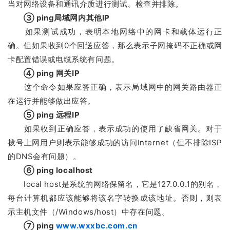
当对网络设备和通讯介质进行测试、检查并排除。
③ ping局域网内其他IP
如果测试成功，表明本地网络中的网卡和载体运行正
确。但如果收到0个回送应答，那么表示子网掩码不正确或网
卡配置错误或电缆系统有问题。
④ ping 网关IP
这个命令如果应答正确，表示局域网中的网关路由器正
在运行并能够做出应答。
⑤ ping 远程IP
如果收到正确应答，表示成功的使用了缺省网关。对于
拨号上网用户则表示能够成功的访问Internet（但不排除ISP
的DNS会有问题）。
⑥ ping localhost
local host是系统的网络保留名，它是127.0.0.1的别名，
每台计算机都应该能够将该名字转换成该地址。否则，则表
示主机文件（/Windows/host）中存在问题。
⑦ ping
www.wxxbc.com.cn