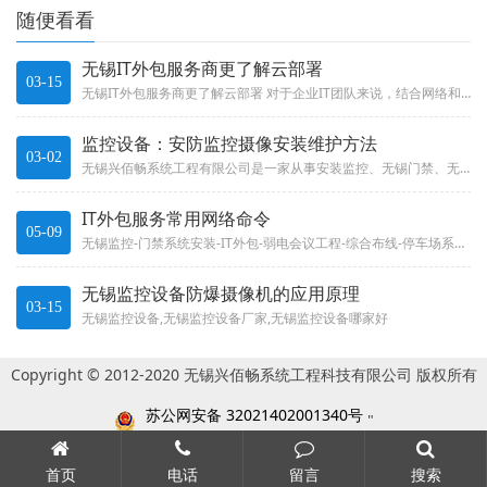
随便看看
无锡IT外包服务商更了解云部署
03-15
无锡IT外包服务商更了解云部署 对于企业IT团队来说，结合网络和应用程序来监视公共云可能是一个重大挑战。更好...
监控设备：安防监控摄像安装维护方法
03-02
无锡兴佰畅系统工程有限公司是一家从事安装监控、无锡门禁、无锡安装门禁、无锡监控工程安装、无锡智能化工程、无锡弱电工程、无...
IT外包服务常用网络命令
05-09
无锡监控-门禁系统安装-IT外包-弱电会议工程-综合布线-停车场系统,led拼接显示屏
无锡监控设备防爆摄像机的应用原理
03-15
无锡监控设备,无锡监控设备厂家,无锡监控设备哪家好
Copyright © 2012-2020 无锡兴佰畅系统工程科技有限公司 版权所有
苏公网安备 32021402001340号
"
首页
电话
留言
搜索