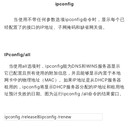
ipconfig
当使用不带任何参数选项ipconfig命令时，显示每个已
经配置了的接口的IP地址、子网掩码和缺省网关值。
IPconfig/all
当使用all选项时，ipconfig能为DNS和WINS服务器显示
它已配置且所有使用的附加信息，并且能够显示内置于本地
网卡中的物理地址（MAC）。如果IP地址是从DHCP服务器
租用的，ipconfig将显示DHCP服务器分配的IP地址和租用地
址预计失效的日期。图为运行ipconfig /all命令的结果窗口。
ipconfig /release和ipconfig /renew