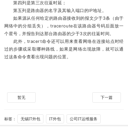
第四列是第三次往返时延；
第五列是路由器的名字及其输入端口的IP地址。
如果源从任何给定的路由器接收到的报文少于3条（由于
网络中的分组丢失），traceroute在该路由器号码后面放一
个星号，并报告到达那台路由器的少于3次的往返时间。
此外，tracert命令还可以用来查看网络在连接站点时经
过的步骤或采取哪种路线，如果是网络出现故障，就可以通
过这条命令查看出现问题的位置。
暂无
下一篇
标签：
无锡IT外包
IT外包
公司IT运维服务