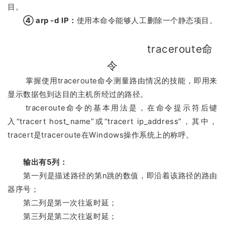
目。
④ arp -d IP：
使用本命令能够人工删除一个静态项目。
                                         traceroute命
令
掌握使用traceroute命令测量路由情况的技能，即用来
显示数据包到达目的主机所经过的路径。
traceroute命令的基本用法是，在命令提示符后键
入“tracert host_name”或“tracert ip_address”，其中，
tracert是traceroute在Windows操作系统上的称呼。
输出有5列：
第一列是描述路径的第n跳的数值，即沿着该路径的路由
器序号；
第二列是第一次往返时延；
第三列是第二次往返时延；