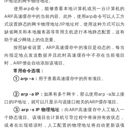
IP地址的网卡物理地址。
使用arp命令，能够查看本地计算机或另一台计算机的
ARP高速缓存中的当前内容。此外，使用arp命令可以人工方
式设置静态的网卡物理地址/IP地址对，使用这种方式可以为
缺省网关和本地服务器等常用主机进行本地静态配置，这有
助于减少网络上的信息量。
按照缺省设置，ARP高速缓存中的项目是动态的，每当
向指定地点发送数据并且此时高速缓存中不存在当前项目
时，ARP便会自动添加该项目。
常用命令选项：
① arp –a：
用于查看高速缓存中的所有项目。
② arp -a IP：
如果有多个网卡，那么使用arp -a加上接
口的IP地址，就可以只显示与该接口相关的ARP缓存项目。
③ arp -s IP 物理地址：
向ARP高速缓存中人工输入一
个静态项目。该项目在计算机引导过程中将保持有效状态，
或者在出现错误时，人工配置的物理地址将自动更新该项