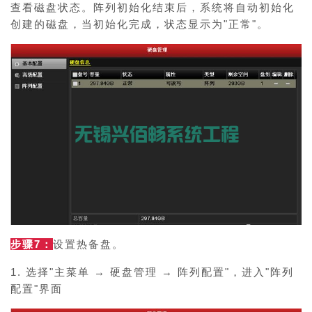
查看磁盘状态。
阵列初始化结束后，系统将自动初始化
创建的磁盘，当初始化完成，状态显示为"正常"。
步骤7：
设置热备盘。
1. 选择"主菜单 → 硬盘管理 → 阵列配置"，进入"阵列
配置"界面