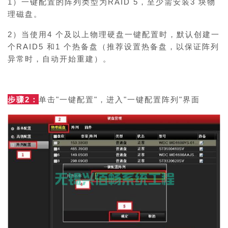
1）一键配置的阵列类型为RAID 5，至少需安装3 块物
理磁盘。
2）当使用4 个及以上物理硬盘一键配置时，默认创建一
个RAID5 和1 个热备盘（推荐设置热备盘，以保证阵列
异常时，自动开始重建）。
步骤2：
单击"一键配置"，进入"一键配置阵列"界面