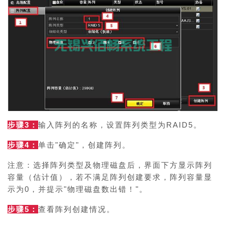
步骤3：
输入阵列的名称，设置阵列类型为RAID5。
步骤4：
单击"确定"，创建阵列。
注意：
选择阵列类型及物理磁盘后，界面下方显示阵列
容量（估计值），若不满足阵列创建要求，阵列容量显
示为0，并提示"物理磁盘数出错！
"。
步骤5：
查看阵列创建情况。