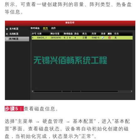
所示。
可查看一键创建阵列的容量、阵列类型、热备盘
等信息。
步骤5：
查看磁盘信息。
选择"主菜单 → 硬盘管理 → 基本配置"，进入"基本配
置"界面。
查看磁盘状态。
设备将自动初始化创建的磁
盘，当初始化完成，状态显示为"正常"。