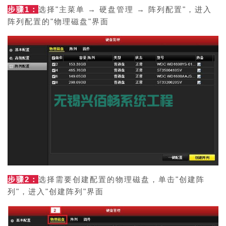
步骤1：
选择"主菜单 → 硬盘管理 → 阵列配置"，进入
阵列配置的"物理磁盘"界面
步骤2：
选择需要创建配置的物理磁盘，单击"创建阵
列"，进入"创建阵列"界面