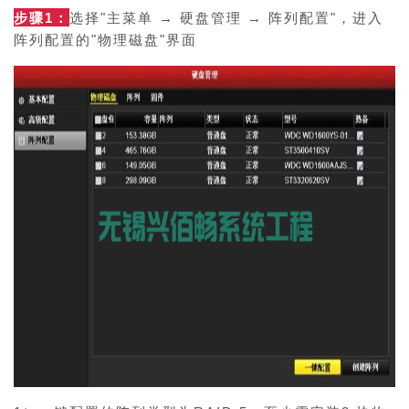
步骤1：
选择"主菜单 → 硬盘管理 → 阵列配置"，进入
阵列配置的"物理磁盘"界面