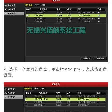
2. 选择一个空闲的盘位，单击image.png，完成热备盘
设置。