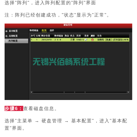
选择"阵列"，进入阵列配置的"阵列"界面
注：
阵列已经创建成功，"状态"显示为"正常"。
步骤6：
查看磁盘信息。
选择"主菜单 → 硬盘管理 → 基本配置"，进入"基本配
置"界面。