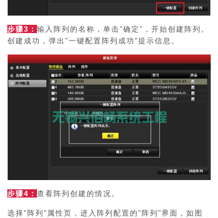
步骤3：
输入阵列的名称，单击"确定"，开始创建阵列。
创建成功，弹出"一键配置阵列成功"提示信息。
步骤4：
查看阵列创建的情况。
选择"阵列"属性页，进入阵列配置的"阵列"界面，如图