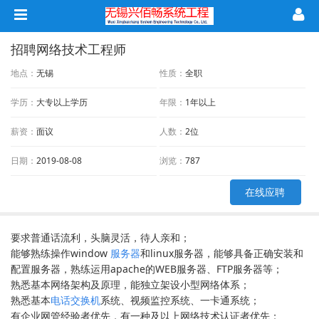
招聘网络技术工程师
地点：
无锡
性质：
全职
学历：
大专以上学历
年限：
1年以上
薪资：
面议
人数：
2位
日期：
2019-08-08
浏览：
787
在线应聘
要求普通话流利，头脑灵活，待人亲和；
能够熟练操作window
服务器
和linux服务器，能够具备正确安装和
配置服务器，熟练运用apache的WEB服务器、FTP服务器等；
熟悉基本网络架构及原理，能独立架设小型网络体系；
熟悉基本
电话交换机
系统、视频监控系统、一卡通系统；
有企业网管经验者优先，有一种及以上网络技术认证者优先；