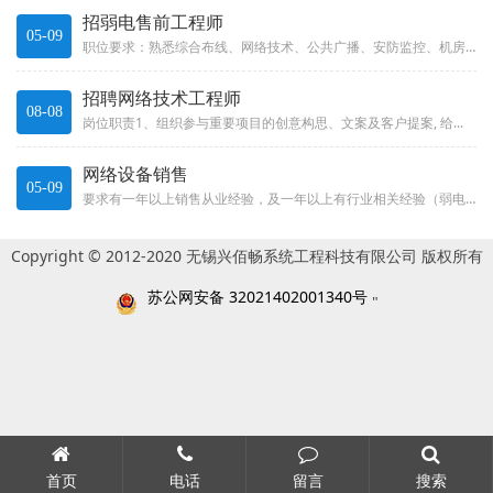
招弱电售前工程师
05-09
职位要求：熟悉综合布线、网络技术、公共广播、安防监控、机房工...
招聘网络技术工程师
08-08
岗位职责1、组织参与重要项目的创意构思、文案及客户提案, 给...
网络设备销售
05-09
要求有一年以上销售从业经验，及一年以上有行业相关经验（弱电工...
Copyright © 2012-2020 无锡兴佰畅系统工程科技有限公司 版权所有
苏公网安备 32021402001340号
"
首页
电话
留言
搜索