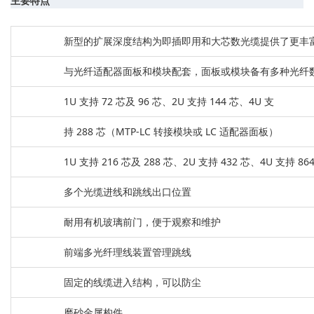
主要特点
新型的扩展深度结构为即插即用和大芯数光缆提供了更丰
与光纤适配器面板和模块配套，面板或模块备有多种光纤
1U 支持 72 芯及 96 芯、2U 支持 144 芯、4U 支
持 288 芯（MTP-LC 转接模块或 LC 适配器面板）
1U 支持 216 芯及 288 芯、2U 支持 432 芯、4U 支持 
多个光缆进线和跳线出口位置
耐用有机玻璃前门，便于观察和维护
前端多光纤理线装置管理跳线
固定的线缆进入结构，可以防尘
磨砂金属构件