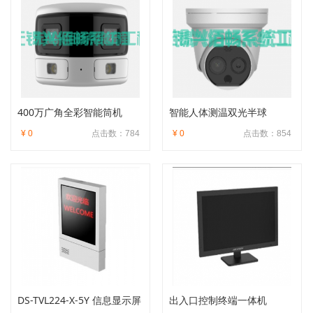
400万广角全彩智能筒机
智能人体测温双光半球
¥ 0
点击数：784
¥ 0
点击数：854
DS-TVL224-X-5Y 信息显示屏
出入口控制终端一体机