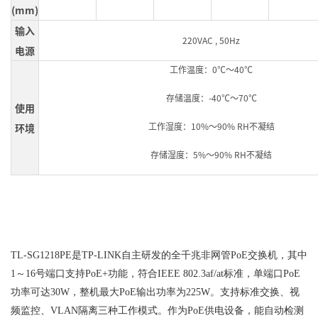
(mm)
输入
220VAC , 50Hz
电源
工作温度：0℃～40℃
存储温度：-40℃～70℃
使用
工作湿度：10%～90% RH不凝结
环境
存储湿度：5%～90% RH不凝结
TL-SG1218PE是TP-LINK自主研发的全千兆非网管PoE交换机，其中
1～16号端口支持PoE+功能，符合IEEE 802.3af/at标准，单端口PoE
功率可达30W，整机最大PoE输出功率为225W。支持标准交换、视
频监控、VLAN隔离三种工作模式。作为PoE供电设备，能自动检测