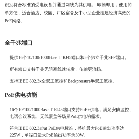
识别符合标准的受电设备并通过网线为其供电。 即插即用，使用简
单方便，适合酒店、校园、厂区宿舍及中小型企业组建经济高效的
PoE网络。
全千兆端口
提供16个10/100/1000Base-T RJ45端口和2个独立千兆SFP端口。
所有端口支持千兆无阻塞线速转发，传输更流畅。
支持IEEE 802.3x全双工流控和Backpressure半双工流控。
PoE供电功能
16个10/100/1000Base-T RJ45端口支持PoE+供电，满足安防监控、
电话会议系统、无线覆盖等场景PoE供电的需求。
符合IEEE 802.3af/at PoE供电标准，整机最大PoE输出功率达
225W，单端口最大PoE输出功率为30W。