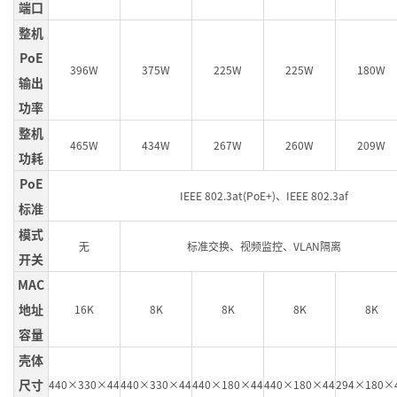
端口
整机
PoE
396W
375W
225W
225W
180W
输出
功率
整机
465W
434W
267W
260W
209W
功耗
PoE
IEEE 802.3at(PoE+)、IEEE 802.3af
标准
模式
无
标准交换、视频监控、VLAN隔离
开关
MAC
地址
16K
8K
8K
8K
8K
容量
壳体
尺寸
440×330×44
440×330×44
440×180×44
440×180×44
294×180×